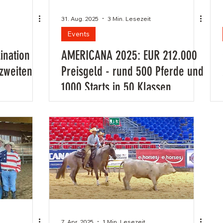
31. Aug. 2025
3 Min. Lesezeit
Events
ination
AMERICANA 2025: EUR 212.000
zweiten
Preisgeld - rund 500 Pferde und
1000 Starts in 50 Klassen
7. Apr. 2025
1 Min. Lesezeit