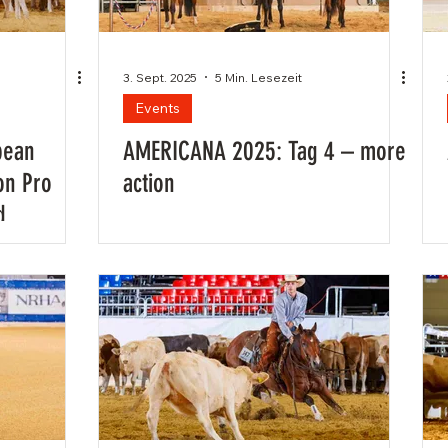
n
Medieninfo
3. Sept. 2025
5 Min. Lesezeit
Events
pean
AMERICANA 2025: Tag 4 – more
on Pro
action
d