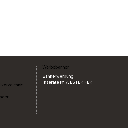
Werbebanner
Bannerwerbung
Inserate im WESTERNER
llverzeichnis
ragen