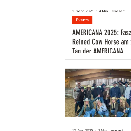
1. Sept. 2025
4 Min. Lesezeit
Events
AMERICANA 2025: Fasz
Reined Cow Horse am 
Tag der AMERICANA
12. Apr. 2025
2 Min. Lesezeit