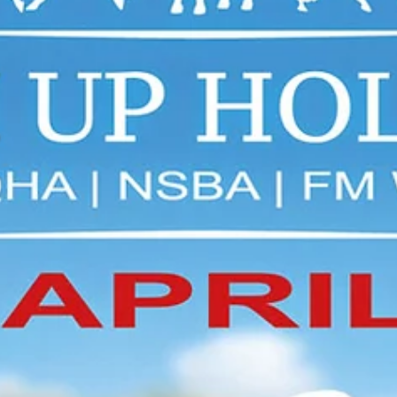
18. bis 22. August in Wiener Neustadt
Die Austrian Reining Futurity & NRHA Show findet in dies
Jahr vom 18. bis 22. August 2026 statt. Gastgeber von
Österreichs grösster Reining Show ist wieder Helmut Schu
mit seinem Team auf seiner Anlage in Wiener Neustadt.