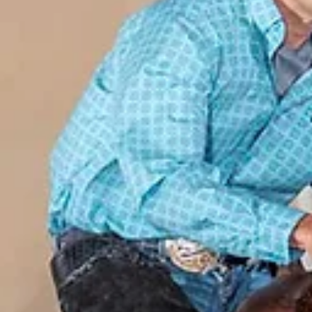
SQHA und FM Western. D