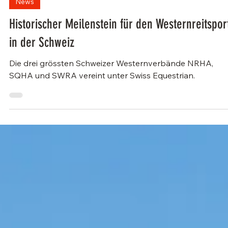
28. März 2025
1 Min. Lesezeit