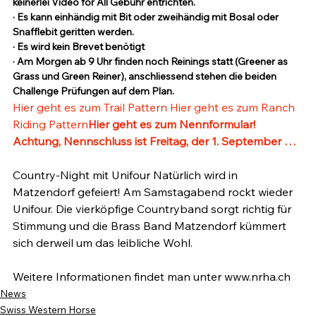
keinerlei Video for All Gebühr entrichten. 
· Es kann einhändig mit Bit oder zweihändig mit Bosal oder 
Snafflebit geritten werden.
· Es wird kein Brevet benötigt
· Am Morgen ab 9 Uhr finden noch Reinings statt (Greener as 
Grass und Green Reiner), anschliessend stehen die beiden 
Challenge Prüfungen auf dem Plan.
Hier geht es zum Trail Pattern 
Hier geht es zum Ranch 
Riding Pattern
Hier geht es zum Nennformular! 
Achtung, Nennschluss ist Freitag, der 1. September …
Country-Night mit Unifour Natürlich wird in 
Matzendorf gefeiert! Am Samstagabend rockt wieder 
Unifour. Die vierköpfige Countryband sorgt richtig für 
Stimmung und die Brass Band Matzendorf kümmert 
sich derweil um das leibliche Wohl.

Weitere Informationen findet man unter www.nrha.ch
News
Swiss Western Horse