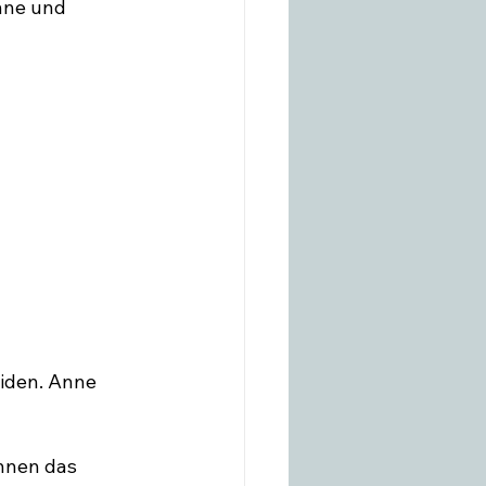
nne und 
eiden. Anne 