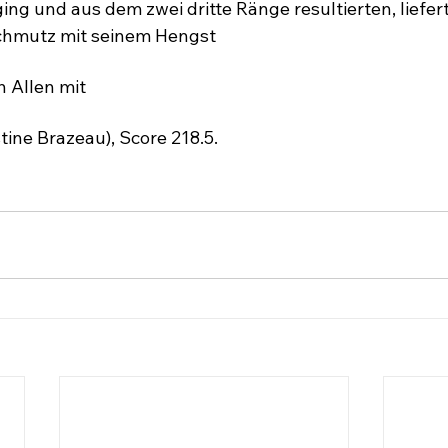
ng und aus dem zwei dritte Ränge resultierten, liefert
chmutz mit seinem Hengst 
h Allen mit 