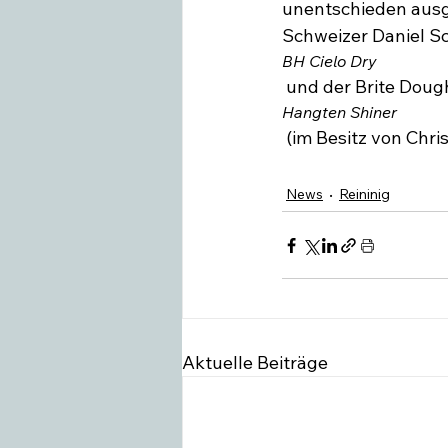
unentschieden ausgi
Schweizer Daniel S
BH Cielo Dry
 und der Brite Doug
Hangten Shiner
News
Reininig
Aktuelle Beiträge