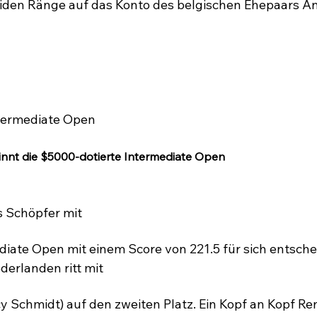
eiden Ränge auf das Konto des belgischen Ehepaars A
nnt die $5000-dotierte Intermediate Open
s Schöpfer mit 
ediate Open mit einem Score von 221.5 für sich entsch
derlanden ritt mit 