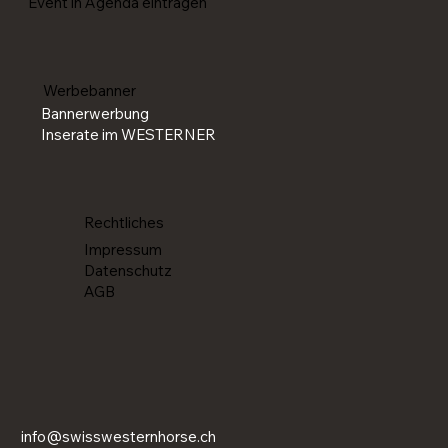
Event in Agenda eintragen
Werbebanner
Bannerwerbung
Inserate im WESTERNER
Rechtliches
Impressum
Datenschutz
AGB
info@swisswesternhorse.ch