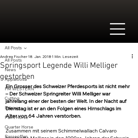
All Posts
Andrea Fischer
18. Jan. 2018
1 Min. Lesezeit
All Posts
Springsport Legende Willi Melliger
News
gestorben
Appaloosa
Ein Grosser des Schweizer Pferdesports ist nicht mehr 
FM WESTERN
– Der Schweizer Springreiter Willi Melliger war 
Cutting
jahrelang einer der besten der Welt. In der Nacht auf 
Reininig
Dienstag ist er an den Folgen eines Hirnschlags im 
Alter von 64 Jahren verstorben.
Paint Horse
Quarter Horse
Zusammen mit seinem Schimmelwallach Calvaro 
Rasseoffen
bescherte Melliger in den 1990er-Jahren der Schweiz 