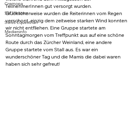
Cremona
TeilnehmerInnen gut versorgt wurden.

SM Western
Glücklicherweise wurden die Reiterinnen vom Regen 
verschont, einzig dem zeitweise starken Wind konnten 
Swiss Equestrian
wir nicht entfliehen. Eine Gruppe startete am 
Medieninfo
Sonntagmorgen vom Treffpunkt aus auf eine schöne 
Route durch das Zürcher Weinland, eine andere 
Gruppe startete vom Stall aus. Es war ein 
wunderschöner Tag und die Mamis die dabei waren 