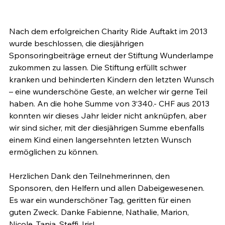
Nach dem erfolgreichen Charity Ride Auftakt im 2013 
wurde beschlossen, die diesjährigen 
Sponsoringbeiträge erneut der Stiftung Wunderlampe 
zukommen zu lassen. Die Stiftung erfüllt schwer 
kranken und behinderten Kindern den letzten Wunsch 
– eine wunderschöne Geste, an welcher wir gerne Teil 
haben. An die hohe Summe von 3‘340.- CHF aus 2013 
konnten wir dieses Jahr leider nicht anknüpfen, aber 
wir sind sicher, mit der diesjährigen Summe ebenfalls 
einem Kind einen langersehnten letzten Wunsch 
ermöglichen zu können.

Herzlichen Dank den Teilnehmerinnen, den 
Sponsoren, den Helfern und allen Dabeigewesenen. 
Es war ein wunderschöner Tag, geritten für einen 
guten Zweck. Danke Fabienne, Nathalie, Marion, 
Nicole, Tanja, Steffi, Iris!