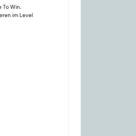
 To Win.

ieren im Level 