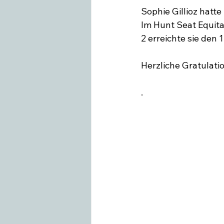
Sophie Gillioz hatte
Im Hunt Seat Equitat
Swiss Equestrian
Medieninfo
2 erreichte sie den 1
Herzliche Gratulati
.