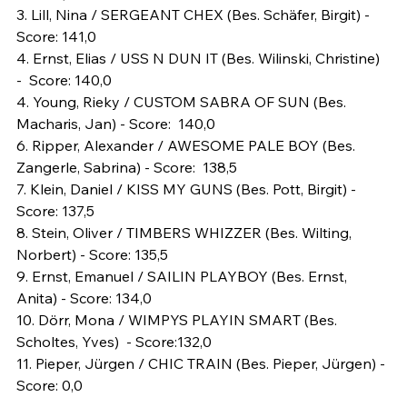
3. Lill, Nina / SERGEANT CHEX (Bes. Schäfer, Birgit) -  
Score: 141,0

4. Ernst, Elias / USS N DUN IT (Bes. Wilinski, Christine) 
-  Score: 140,0

4. Young, Rieky / CUSTOM SABRA OF SUN (Bes. 
Macharis, Jan) - Score:  140,0

6. Ripper, Alexander / AWESOME PALE BOY (Bes. 
Zangerle, Sabrina) - Score:  138,5

7. Klein, Daniel / KISS MY GUNS (Bes. Pott, Birgit) -  
Score: 137,5

8. Stein, Oliver / TIMBERS WHIZZER (Bes. Wilting, 
Norbert) - Score: 135,5

9. Ernst, Emanuel / SAILIN PLAYBOY (Bes. Ernst, 
Anita) - Score: 134,0

10. Dörr, Mona / WIMPYS PLAYIN SMART (Bes. 
Scholtes, Yves)  - Score:132,0

11. Pieper, Jürgen / CHIC TRAIN (Bes. Pieper, Jürgen) - 
Score: 0,0
