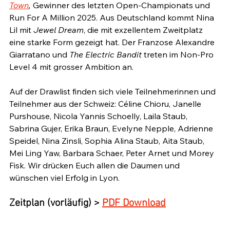
Town
,
 Gewinner des letzten Open-Championats und 
Run For A Million 2025. Aus Deutschland kommt Nina 
Lil mit 
Jewel Dream
, die mit exzellentem Zweitplatz 
eine starke Form gezeigt hat. Der Franzose Alexandre 
Giarratano und
 The Electric Bandit 
treten im Non-Pro 
Level 4 mit grosser Ambition an.
Auf der Drawlist finden sich viele Teilnehmerinnen und 
Teilnehmer aus der Schweiz: Céline Chioru, Janelle 
Purshouse, Nicola Yannis Schoelly, Laila Staub, 
Sabrina Gujer, Erika Braun, Evelyne Nepple, Adrienne 
Speidel, Nina Zinsli, Sophia Alina Staub, Aita Staub, 
Mei Ling Yaw, Barbara Schaer, Peter Arnet und Morey 
Fisk. Wir drücken Euch allen die Daumen und 
wünschen viel Erfolg in Lyon.
Zeitplan (vorläufig) > 
PDF Download