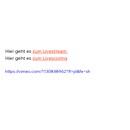
Hier geht es 
zum Livestream 
Hier geht es 
zum Livescoring
https://vimeo.com/1130848962?fl=pl&fe=sh