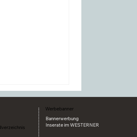
Werbebanner
Bannerwerbung
Inserate im WESTERNER
llverzeichnis