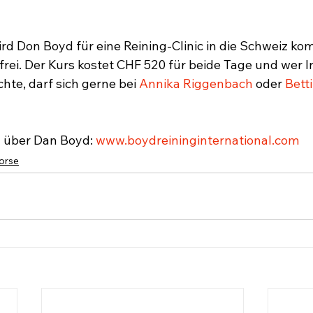
ird Don Boyd für eine Reining-Clinic in die Schweiz ko
frei. Der Kurs kostet CHF 520 für beide Tage und wer I
te, darf sich gerne bei 
Annika Riggenbach
 oder 
Bett
 über Dan Boyd: 
www.boydreininginternational.com
orse