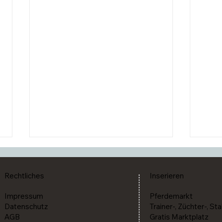
Rechtliches
Inserieren
Impressum
Pferdemarkt
Datenschutz
Trainer-, Züchter-, Sta
AGB
Gratis Marktplatz