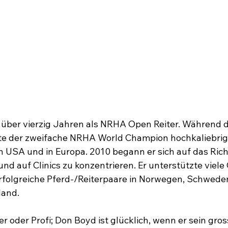
t über vierzig Jahren als NRHA Open Reiter. Während di
wte der zweifache NRHA World Champion hochkaliebrig
n USA und in Europa. 2010 begann er sich auf das Rich
und auf Clinics zu konzentrieren. Er unterstützte viel
erfolgreiche Pferd-/Reiterpaare in Norwegen, Schweden
and.

r oder Profi; Don Boyd ist glücklich, wenn er sein gro