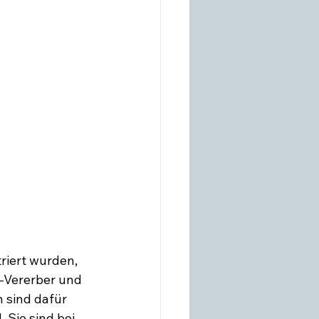
riert wurden, 
-Vererber und 
 sind dafür 
. Sie sind bei 