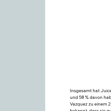
Insgesamt hat Juice
und 58 % davon habe
Vazquez zu einem 2
bekannt, dass sie gut