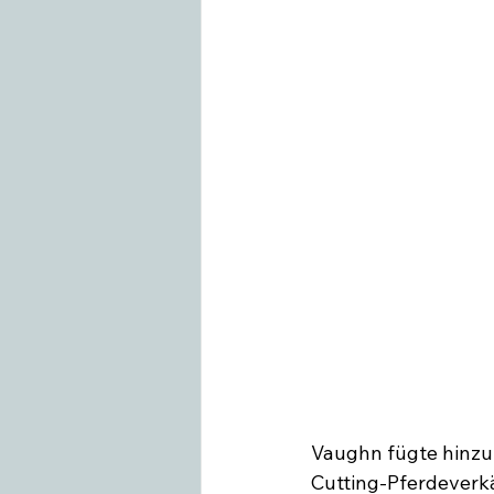
Vaughn fügte hinzu:
Cutting-Pferdeverkäu