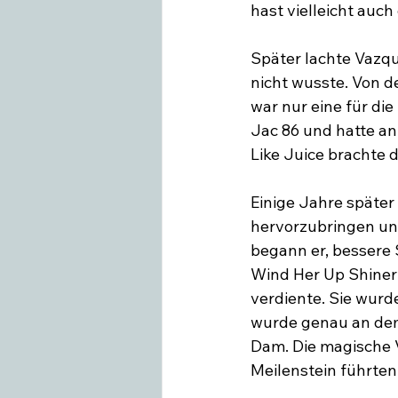
hast vielleicht auch
Später lachte Vazque
nicht wusste. Von d
war nur eine für di
Jac 86 und hatte an
Like Juice brachte d
Einige Jahre später
hervorzubringen un
begann er, bessere 
Wind Her Up Shiner 
verdiente. Sie wurd
wurde genau an dem 
Dam. Die magische V
Meilenstein führten.