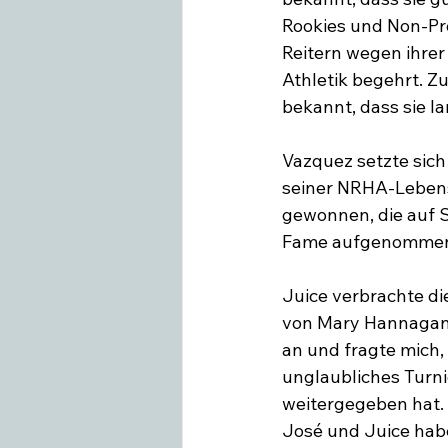
Rookies und Non-Pr
Reitern wegen ihrer
Athletik begehrt. Z
bekannt, dass sie la
Vazquez setzte sich
seiner NRHA-Lebens
gewonnen, die auf S
Fame aufgenommen 
Juice verbrachte di
von Mary Hannagan au
an und fragte mich, 
unglaubliches Turnie
weitergegeben hat. F
José und Juice haben