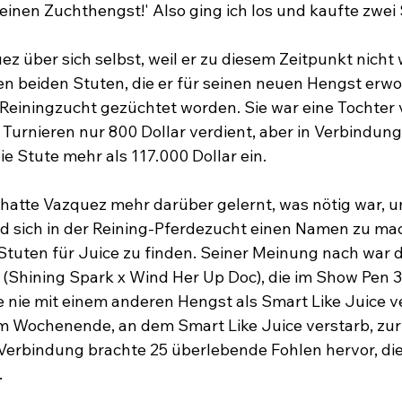
 einen Zuchthengst!' Also ging ich los und kaufte zwei 
z über sich selbst, weil er zu diesem Zeitpunkt nicht 
en beiden Stuten, die er für seinen neuen Hengst erwo
e Reiningzucht gezüchtet worden. Sie war eine Tochter
 Turnieren nur 800 Dollar verdient, aber in Verbindung
ie Stute mehr als 117.000 Dollar ein.

 hatte Vazquez mehr darüber gelernt, was nötig war,
d sich in der Reining-Pferdezucht einen Namen zu mac
Stuten für Juice zu finden. Seiner Meinung nach war d
(Shining Spark x Wind Her Up Doc), die im Show Pen 3
e nie mit einem anderen Hengst als Smart Like Juice v
Wochenende, an dem Smart Like Juice verstarb, zur M
erbindung brachte 25 überlebende Fohlen hervor, die 

