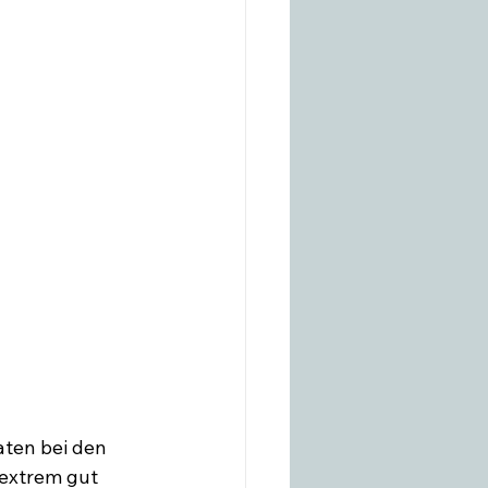
ten bei den 
 extrem gut 