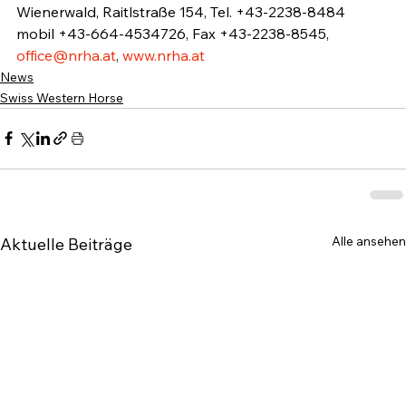
Wienerwald, Raitlstraße 154, Tel. +43-2238-8484 
mobil +43-664-4534726, Fax +43-2238-8545, 
office@nrha.at
, 
www.nrha.at
News
Swiss Western Horse
Alle ansehen
Aktuelle Beiträge