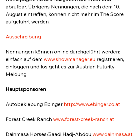
abrufbar. Übrigens Nennungen, die nach dem 10. 
August eintreffen, können nicht mehr im The Score 
aufgeführt werden.

Ausschreibung
Nennungen können online durchgeführt werden: 
einfach auf dem 
www.showmanager.eu
 registrieren, 
einloggen und los geht es zur Austrian Futurity-
Meldung.

Hauptsponsoren
Autobeklebung Ebinger 
http://www.ebinger.co.at
Forest Creek Ranch 
www.forest-creek-ranch.at
Dainmasa Horses/Saadi Hadj-Abdou 
www.dainmasa.at