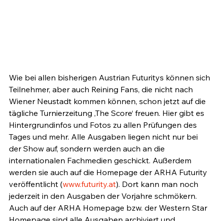
Wie bei allen bisherigen Austrian Futuritys können sich 
Teilnehmer, aber auch Reining Fans, die nicht nach 
Wiener Neustadt kommen können, schon jetzt auf die 
tägliche Turnierzeitung ‚The Score‘ freuen. Hier gibt es 
Hintergrundinfos und Fotos zu allen Prüfungen des 
Tages und mehr. Alle Ausgaben liegen nicht nur bei 
der Show auf, sondern werden auch an die 
internationalen Fachmedien geschickt. Außerdem 
werden sie auch auf die Homepage der ARHA Futurity 
veröffentlicht (
www.futurity.at
). Dort kann man noch 
jederzeit in den Ausgaben der Vorjahre schmökern. 
Auch auf der ARHA Homepage bzw. der Western Star 
Homepage sind alle Ausgaben archiviert und 