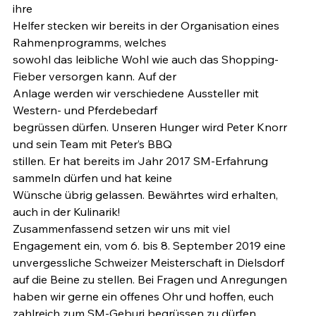
ihre

Helfer stecken wir bereits in der Organisation eines 
Rahmenprogramms, welches

sowohl das leibliche Wohl wie auch das Shopping-
Fieber versorgen kann. Auf der

Anlage werden wir verschiedene Aussteller mit 
Western- und Pferdebedarf

begrüssen dürfen. Unseren Hunger wird Peter Knorr 
und sein Team mit Peter’s BBQ

stillen. Er hat bereits im Jahr 2017 SM-Erfahrung 
sammeln dürfen und hat keine

Wünsche übrig gelassen. Bewährtes wird erhalten, 
auch in der Kulinarik!
Zusammenfassend setzen wir uns mit viel 
Engagement ein, vom 6. bis 8. September 2019 eine 
unvergessliche Schweizer Meisterschaft in Dielsdorf 
auf die Beine zu stellen. Bei Fragen und Anregungen 
haben wir gerne ein offenes Ohr und hoffen, euch 
zahlreich zum SM-Geburi begrüssen zu dürfen. 