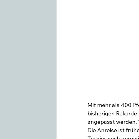
Mit mehr als 400 Pfe
bisherigen Rekorde
angepasst werden. 
Die Anreise ist frü
Turnier noch gerein