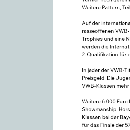
Weitere Pattern, Te
Auf der internation
rasseoffenen VWB-
Trophies und eine
werden die Internati
2. Qualifikation für
In jeder der VWB-Ti
Preisgeld. Die Juge
VWB-Klassen mehr al
Weitere 6.000 Euro P
Showmanship, Horse
Klassen bei der Baye
für das Finale der 5