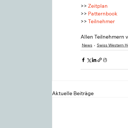
>>
 Zeitplan
>> 
Patternbook
>> 
Teilnehmer
Allen Teilnehmern v
News
Swiss Western H
Aktuelle Beiträge