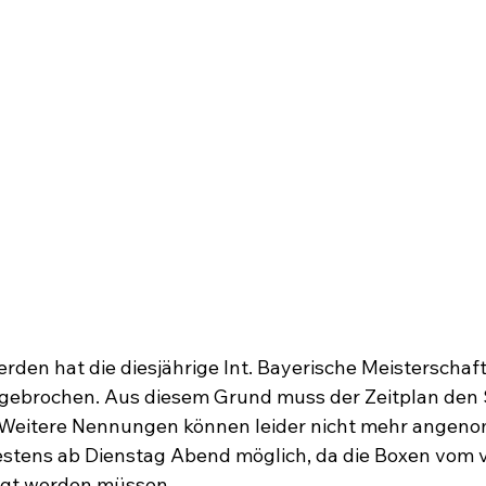
rden hat die diesjährige Int. Bayerische Meisterschaft 
 gebrochen. Aus diesem Grund muss der Zeitplan den 
Weitere Nennungen können leider nicht mehr angen
hestens ab Dienstag Abend möglich, da die Boxen vom 
igt werden müssen.
