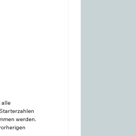
alle 
Starterzahlen 
ommen werden. 
vorherigen 