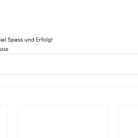
iel Spass und Erfolg!
orse