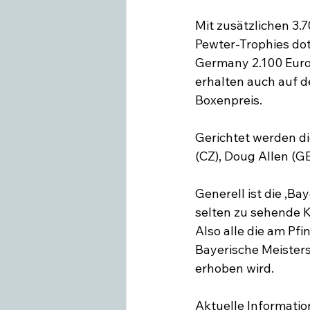
Mit zusätzlichen 3.
Pewter-Trophies dot
Germany 2.100 Euro 
erhalten auch auf d
Boxenpreis.

Gerichtet werden di
(CZ), Doug Allen (G
Generell ist die ‚B
selten zu sehende K
Also alle die am Pfi
Bayerische Meisters
erhoben wird.

Aktuelle Information