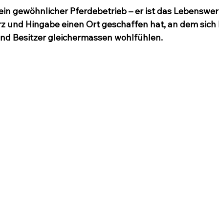
kein gewöhnlicher Pferdebetrieb – er ist das Lebenswer
z und Hingabe einen Ort geschaffen hat, an dem sich 
und Besitzer gleichermassen wohlfühlen.