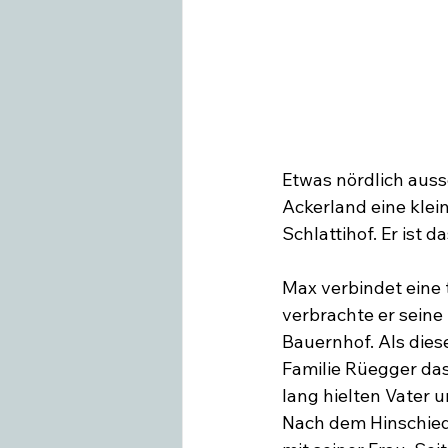
Etwas nördlich auss
Ackerland eine klei
Schlattihof. Er ist
Max verbindet eine 
verbrachte er seine
Bauernhof. Als die
Familie Rüegger da
lang hielten Vater u
Nach dem Hinschied