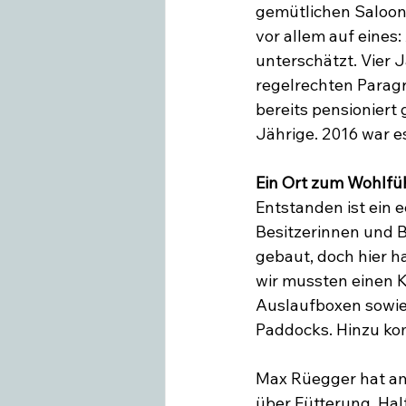
gemütlichen Saloon.
vor allem auf eines
unterschätzt. Vier 
regelrechten Paragr
bereits pensioniert
Jährige. 2016 war e
Ein Ort zum Wohlfü
Entstanden ist ein e
Besitzerinnen und B
gebaut, doch hier h
wir mussten einen 
Auslaufboxen sowie
Paddocks. Hinzu k
Max Rüegger hat am 
über Fütterung, Hal