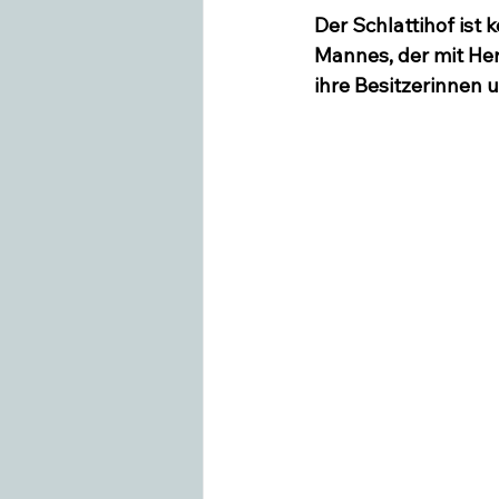
Der Schlattihof ist 
Mannes, der mit Her
Swiss Equestrian
Medieninfo
ihre Besitzerinnen 