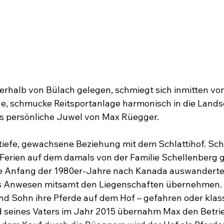
erhalb von Bülach gelegen, schmiegt sich inmitten vo
ne, schmucke Reitsportanlage harmonisch in die Landsc
 das persönliche Juwel von Max Rüegger.
tiefe, gewachsene Beziehung mit dem Schlattihof. Sch
 Ferien auf dem damals von der Familie Schellenberg 
se Anfang der 1980er-Jahre nach Kanada auswanderten
s Anwesen mitsamt den Liegenschaften übernehmen. 
nd Sohn ihre Pferde auf dem Hof – gefahren oder klassi
 seines Vaters im Jahr 2015 übernahm Max den Betr