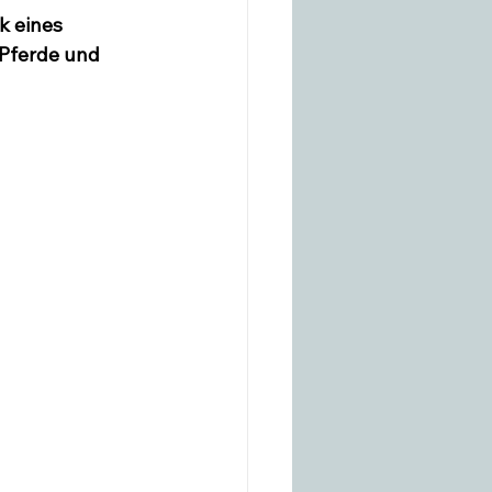
k eines 
Pferde und 