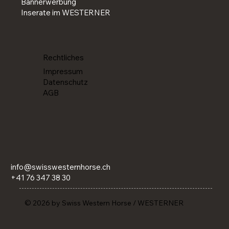
Bannerwerbung
Inserate im WESTERNER
Rechtliches
Impressum
Datenschutz
AGB
info@swisswesternhorse.ch
+41 76 347 38 30
© 2026 by Swiss Western Horse / WESTERNER