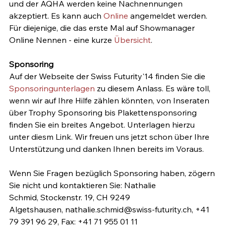
und der AQHA werden keine Nachnennungen 
akzeptiert. Es kann auch 
Online
 angemeldet werden. 
Für diejenige, die das erste Mal auf Showmanager 
Online Nennen - eine kurze 
Übersicht
.

Auf der Webseite der Swiss Futurity'14 finden Sie die 
Sponsoringunterlagen
 zu diesem Anlass. Es wäre toll, 
wenn wir auf Ihre Hilfe zählen könnten, von Inseraten 
über Trophy Sponsoring bis Plakettensponsoring 
finden Sie ein breites Angebot. Unterlagen hierzu 
unter diesm Link. Wir freuen uns jetzt schon über Ihre 
Unterstützung und danken Ihnen bereits im Voraus.

Wenn Sie Fragen bezüglich Sponsoring haben, zögern 
Sie nicht und kontaktieren Sie: Nathalie 
Schmid, Stockenstr. 19, CH 9249 
Algetshausen, nathalie.schmid@swiss-futurity.ch, +41 