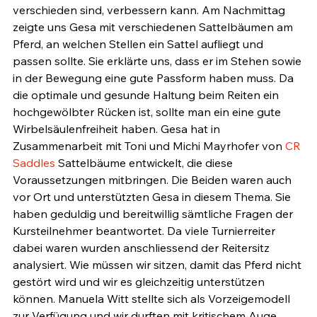
verschieden sind, verbessern kann. Am Nachmittag 
zeigte uns Gesa mit verschiedenen Sattelbäumen am 
Pferd, an welchen Stellen ein Sattel aufliegt und 
passen sollte. Sie erklärte uns, dass er im Stehen sowie 
in der Bewegung eine gute Passform haben muss. Da 
die optimale und gesunde Haltung beim Reiten ein 
hochgewölbter Rücken ist, sollte man ein eine gute 
Wirbelsäulenfreiheit haben. Gesa hat in 
Zusammenarbeit mit Toni und Michi Mayrhofer von 
CR 
Saddles
 Sattelbäume entwickelt, die diese 
Voraussetzungen mitbringen. Die Beiden waren auch 
vor Ort und unterstützten Gesa in diesem Thema. Sie 
haben geduldig und bereitwillig sämtliche Fragen der 
Kursteilnehmer beantwortet. Da viele Turnierreiter 
dabei waren wurden anschliessend der Reitersitz 
analysiert. Wie müssen wir sitzen, damit das Pferd nicht 
gestört wird und wir es gleichzeitig unterstützen 
können. Manuela Witt stellte sich als Vorzeigemodell 
zur Verfügung und wir durften mit kritischem Auge 