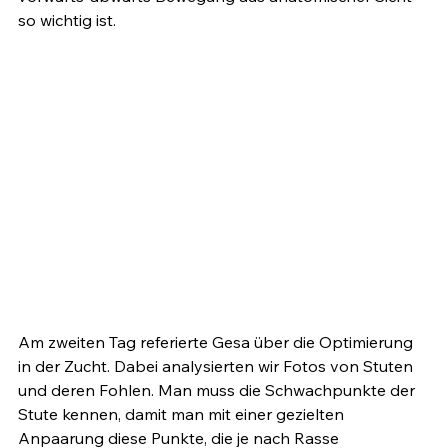
so wichtig ist.

Am zweiten Tag referierte Gesa über die Optimierung 
in der Zucht. Dabei analysierten wir Fotos von Stuten 
und deren Fohlen. Man muss die Schwachpunkte der 
Stute kennen, damit man mit einer gezielten 
Anpaarung diese Punkte, die je nach Rasse 