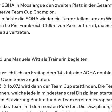
 SQHA in Mooslargue den zweiten Platz in der Gesam
serve Team Cup Champion.

 möchte die SQHA wieder ein Team stellen, um am W
 in Le Pin, Frankreich (40km von Paris entfernt), die Sc
 zu vertreten.

 uns Manuela Witt als Trainerin begleiten.

aussichtlich am Freitag dem 14. Juli eine AQHA double
 Open Show angeboten.

& 16.07.) wird dann der Team Cup stattfinden. Die T
onen, welche jede in mindestens drei Disziplinen starte
en Platzierung Punkte für das Team erreiten. Europe
das Team, mit den meisten Punkten. Die Disziplinen, 