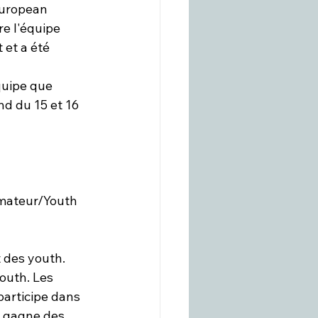
European 
e l'équipe 
et a été 
uipe que 
d du 15 et 16 
Amateur/Youth 
 des youth. 
outh. Les 
articipe dans 
e gagne des 