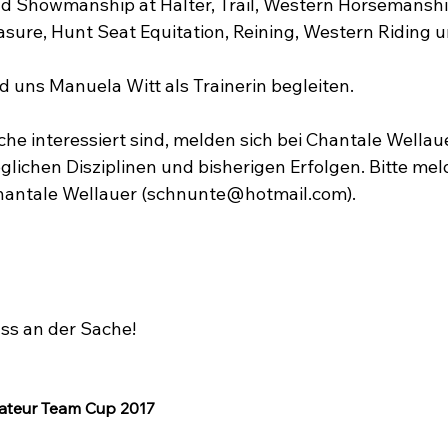
d Showmanship at Halter, Trail, Western Horsemanshi
asure, Hunt Seat Equitation, Reining, Western Riding 
 uns Manuela Witt als Trainerin begleiten.

he interessiert sind, melden sich bei Chantale Wellaue
ichen Disziplinen und bisherigen Erfolgen. Bitte meld
hantale Wellauer (schnunte@hotmail.com).

s an der Sache!

teur Team Cup 2017