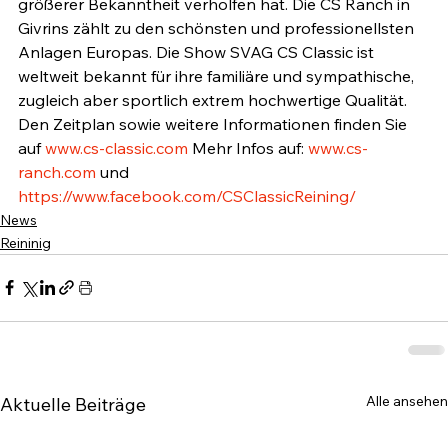
größerer Bekanntheit verholfen hat. Die CS Ranch in 
Givrins zählt zu den schönsten und professionellsten 
Anlagen Europas. Die Show SVAG CS Classic ist 
weltweit bekannt für ihre familiäre und sympathische, 
zugleich aber sportlich extrem hochwertige Qualität.
Den Zeitplan sowie weitere Informationen finden Sie 
auf 
www.cs-classic.com
 Mehr Infos auf: 
www.cs-
ranch.com
 und 
https://www.facebook.com/CSClassicReining/
News
Reininig
Alle ansehen
Aktuelle Beiträge