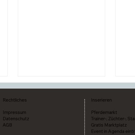
Rechtliches
Inserieren
Impressum
Pferdemarkt
Datenschutz
Trainer-, Züchter-, Sta
AGB
Gratis Marktplatz
Event in Agenda eint