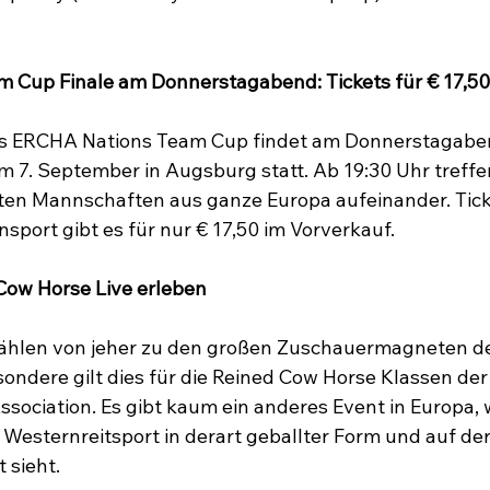
 Cup Finale 
am Donnerstagabend: Tickets für € 17,50
es ERCHA Nations Team Cup findet am Donnerstagabe
7. September in Augsburg statt. Ab 19:30 Uhr treffen 
en Mannschaften aus ganze Europa aufeinander. Ticke
sport gibt es für nur € 17,50 im Vorverkauf.

Cow Horse Live erleben
zählen von jeher zu den großen Zuschauermagneten de
ndere gilt dies für die Reined Cow Horse Klassen der
sociation. Es gibt kaum ein anderes Event in Europa, 
s Westernreitsport in derart geballter Form und auf de
sieht.
