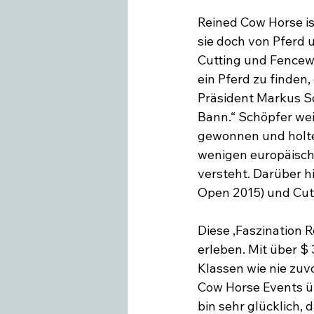
Reined Cow Horse is
sie doch von Pferd u
Cutting und Fencewor
ein Pferd zu finden,
Präsident Markus Sc
Bann.“ Schöpfer wei
gewonnen und holte
wenigen europäische
versteht. Darüber hi
Open 2015) und Cut
Diese ‚Faszination 
erleben. Mit über $
Klassen wie nie zuvo
Cow Horse Events üb
bin sehr glücklich,