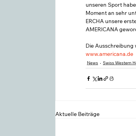
unseren Sport habe
Moment an sehr unt
ERCHA unsere erste 
AMERICANA geworden
Die Ausschreibung wi
www.americana.de
News
Swiss Western H
Aktuelle Beiträge