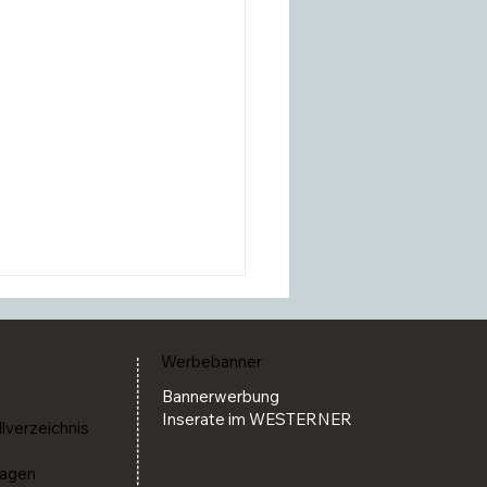
Werbebanner
Bannerwerbung
Inserate im WESTERNER
llverzeichnis
ragen