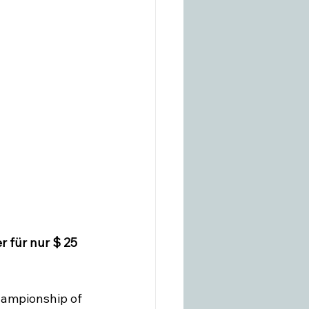
r für nur $ 25 
hampionship of 