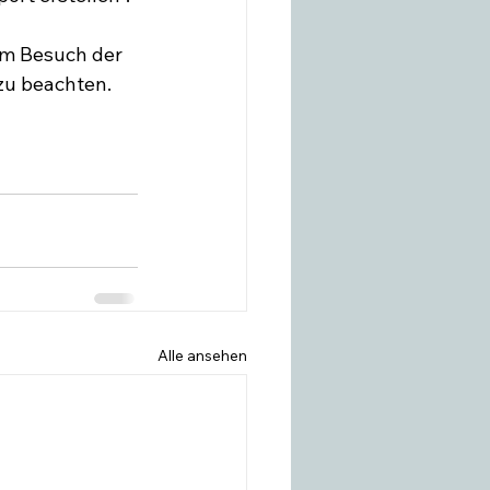
em Besuch der 
u beachten.

Alle ansehen