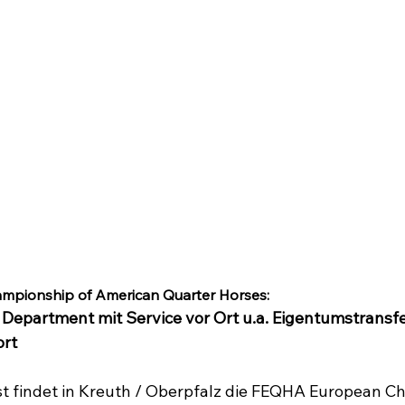
pionship of American Quarter Horses: 
Department mit Service vor Ort 
u.a. Eigentumstransfe
ort
st findet in Kreuth / Oberpfalz die FEQHA European C