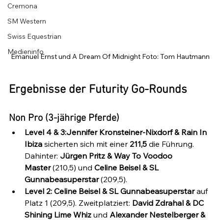
Cremona
SM Western
Swiss Equestrian
Medieninfo
Emanuel Ernst und A Dream Of Midnight Foto: Tom Hautmann
Ergebnisse der Futurity Go-Rounds
Non Pro (3-jährige Pferde)
Level 4 & 3:Jennifer Kronsteiner-Nixdorf & Rain In 
Ibiza
 sicherten sich mit einer 
211,5
 die Führung. 
Dahinter: 
Jürgen Pritz & Way To Voodoo 
Master
 (210,5) und 
Celine Beisel & SL 
Gunnabeasuperstar
 (209,5).
Level 2: Celine Beisel & SL Gunnabeasuperstar
 auf 
Platz 1 (209,5). Zweitplatziert: 
David Zdrahal & DC 
Shining Lime Whiz
 und 
Alexander Nestelberger & 