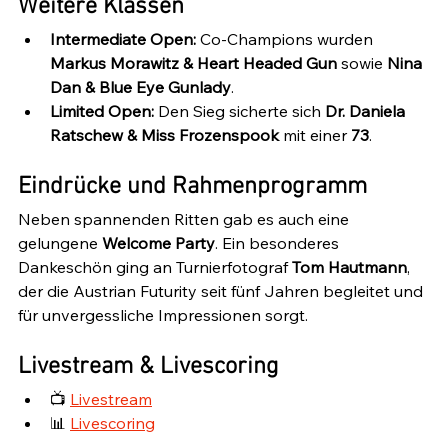
Weitere Klassen
Intermediate Open:
 Co-Champions wurden 
Markus Morawitz & Heart Headed Gun
 sowie 
Nina 
Dan & Blue Eye Gunlady
.
Limited Open:
 Den Sieg sicherte sich 
Dr. Daniela 
Ratschew & Miss Frozenspook
 mit einer 
73
.
Eindrücke und Rahmenprogramm
Neben spannenden Ritten gab es auch eine 
gelungene 
Welcome Party
. Ein besonderes 
Dankeschön ging an Turnierfotograf 
Tom Hautmann
, 
der die Austrian Futurity seit fünf Jahren begleitet und 
für unvergessliche Impressionen sorgt.
Livestream & Livescoring
📺 
Livestream
📊 
Livescoring