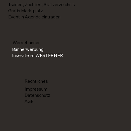
Trainer-, Züchter-, Stallverzeichnis
Gratis Marktplatz
Event in Agenda eintragen
Werbebanner
Bannerwerbung
Inserate im WESTERNER
Rechtliches
Impressum
Datenschutz
AGB