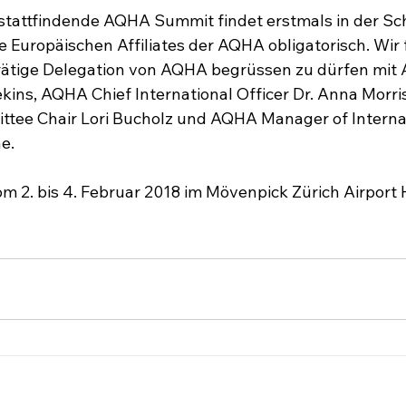
 stattfindende AQHA Summit findet erstmals in der Schw
le Europäischen Affiliates der AQHA obligatorisch. Wir
rätige Delegation von AQHA begrüssen zu dürfen mit
kins, AQHA Chief International Officer Dr. Anna Morris
ttee Chair Lori Bucholz und AQHA Manager of Interna
e.

m 2. bis 4. Februar 2018 im Mövenpick Zürich Airport H