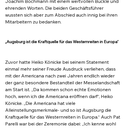
Joachim Bochmann mit einem wertvollen Buckle und 
ehrenden Worten. Die beiden Geschäftsführer 
wussten sich aber zum Abschied auch innig bei ihren 
Mitarbeitern zu bedanken.

„Augsburg ist die Kraftquelle für das Westernreiten in Europa“
Zuvor hatte Heiko Könicke bei seinem Statement 
einmal mehr seiner Freude Ausdruck verliehen, dass 
mit der Americana nach zwei Jahren endlich wieder 
der ganz besondere Bestandteil der Messelandschaft 
am Start ist. „Da kommen schon echte Emotionen 
hoch, wenn ich die Americana eröffnen darf“, Heiko 
Könicke. „Die Americana hat viele 
Alleinstellungsmerkmale- und so ist Augsburg die 
Kraftquelle für das Westernreiten in Europa.“ Auch Pat 
Parelli war bei der Zeremonie dabei: „Ich kenne wohl 