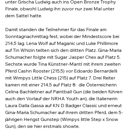
unter Grischa Ludwig auch ins Open Bronze Trophy 
Finale, obwohl Ludwig ihn zuvor nur zwei Mal unter 
dem Sattel hatte.

Damit standen die Teilnehmer für das Finale am 
Sonntagnachmittag fest, wobei der Mindestscore bei 
214,5 lag. Lena Wolf auf Maganic und Luke Phillimore 
auf Tin Whizin teilten sich den dritten Platz. Gina-Maria 
Schumacher folgte mit Sugar Jasper Chex auf Platz 5. 
Sechste wurde Tina Künstner-Mantl mit ihrem zweiten 
Pferd Cashn Rooster (215,5) vor Edoardo Bernardelli 
mit Wimpys Little Chess (215) auf Platz 7. Drei Reiter 
kamen mit einer 214,5 auf Platz 8:  die Österreicherin 
Celina Bachleitner auf Paintball Gun (die beiden führen 
auch den Vorlauf der NRHA Youth an), die Italienerin 
Laura Dalla Gassa auf KN D Badger Classic und erneut 
Gina-Maria Schumacher auf ihrem dritten Pferd, dem 5-
jährigen Hengst Gunstep (Wimpys little Step x Snow 
Gun), den sie hier erstmals showte.
