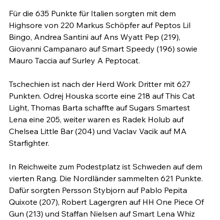
Für die 635 Punkte für Italien sorgten mit dem 
Highsore von 220 Markus Schöpfer auf Peptos Lil 
Bingo, Andrea Santini auf Ans Wyatt Pep (219), 
Giovanni Campanaro auf Smart Speedy (196) sowie 
Mauro Taccia auf Surley A Peptocat.

Tschechien ist nach der Herd Work Dritter mit 627 
Punkten. Odrej Houska scorte eine 218 auf This Cat 
Light, Thomas Barta schaffte auf Sugars Smartest 
Lena eine 205, weiter waren es Radek Holub auf 
Chelsea Little Bar (204) und Vaclav Vacik auf MA 
Starfighter.

In Reichweite zum Podestplatz ist Schweden auf dem 
vierten Rang. Die Nordländer sammelten 621 Punkte. 
Dafür sorgten Persson Stybjorn auf Pablo Pepita 
Quixote (207), Robert Lagergren auf HH One Piece Of 
Gun (213) und Staffan Nielsen auf Smart Lena Whiz 