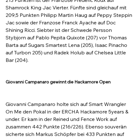
Shamrock King Jac Vierter. Fünfte sind gleichauf mit 
209,5 Punkten Philipp Martin Haug auf Peppy Steppin 
Jac sowie der Franzose Franck Ayache auf Doc 
Shining Ricci. Siebter ist der Schwede Persson 
Stybjorn auf Pablo Pepita Quixote (207) vor Thomas 
Barta auf Sugars Smartest Lena (205), Isaac Pinacho 
auf Turbon 205) und Radek Holub auf Chelsea Little 
Bar (204).

Giovanni Campanaro gewinnt die Hackamore Open
Giovanni Campanaro holte sich auf Smart Wrangler 
On Me den Pokal in der ERCHA Hackamore 5years & 
under. Er kam in der Reined und Fence Work auf 
zusammen 442 Punkte (216/226). Ebenso souverän 
sicherte sich Markus Schöpfer bei 433 Punkten auf 