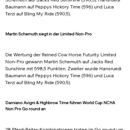
Baumann auf Peppys Hickory Time (596) und Luca 
Terzi auf Bling My Ride (590,5).

Martin Schemuth siegt in der Limited Non-Pro
Die Wertung der Reined Cow Horse Futurity Limited 
Non-Pro gewann Martin Schemuth auf Jacks Red 
Sunshine mit 598,5 Punkten. Zweiter wurde Hansruedi 
Baumann auf Peppys Hickory Time (596) und Luca 
Terzi auf Bling My Ride (590,5).

Damiano Avigni & Highbrow Time führen World Cup NCHA 
Non Pro Go round an
28 Pferd-Reiter-Kombinationen traten im Go round um 