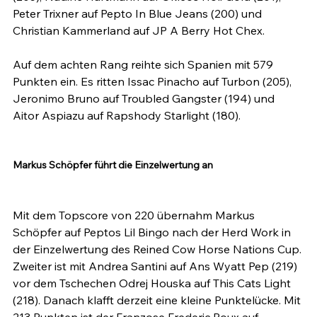
Peter Trixner auf Pepto In Blue Jeans (200) und 
Christian Kammerland auf JP A Berry Hot Chex.

Auf dem achten Rang reihte sich Spanien mit 579 
Punkten ein. Es ritten Issac Pinacho auf Turbon (205), 
Jeronimo Bruno auf Troubled Gangster (194) und 
Aitor Aspiazu auf Rapshody Starlight (180).

Markus Schöpfer führt die Einzelwertung an
Mit dem Topscore von 220 übernahm Markus 
Schöpfer auf Peptos Lil Bingo nach der Herd Work in 
der Einzelwertung des Reined Cow Horse Nations Cup. 
Zweiter ist mit Andrea Santini auf Ans Wyatt Pep (219) 
vor dem Tschechen Odrej Houska auf This Cats Light 
(218). Danach klafft derzeit eine kleine Punktelücke. Mit 
213 Punkten ist der Franzose Frederic Roux auf 