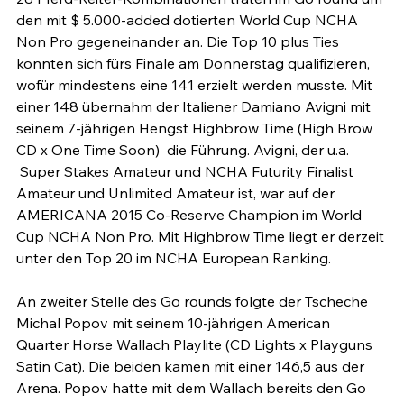
den mit $ 5.000-added dotierten World Cup NCHA 
Non Pro gegeneinander an. Die Top 10 plus Ties 
konnten sich fürs Finale am Donnerstag qualifizieren, 
wofür mindestens eine 141 erzielt werden musste. Mit 
einer 148 übernahm der Italiener Damiano Avigni mit 
seinem 7-jährigen Hengst Highbrow Time (High Brow 
CD x One Time Soon)  die Führung. Avigni, der u.a. 
 Super Stakes Amateur und NCHA Futurity Finalist 
Amateur und Unlimited Amateur ist, war auf der 
AMERICANA 2015 Co-Reserve Champion im World 
Cup NCHA Non Pro. Mit Highbrow Time liegt er derzeit 
unter den Top 20 im NCHA European Ranking.

An zweiter Stelle des Go rounds folgte der Tscheche 
Michal Popov mit seinem 10-jährigen American 
Quarter Horse Wallach Playlite (CD Lights x Playguns 
Satin Cat). Die beiden kamen mit einer 146,5 aus der 
Arena. Popov hatte mit dem Wallach bereits den Go 