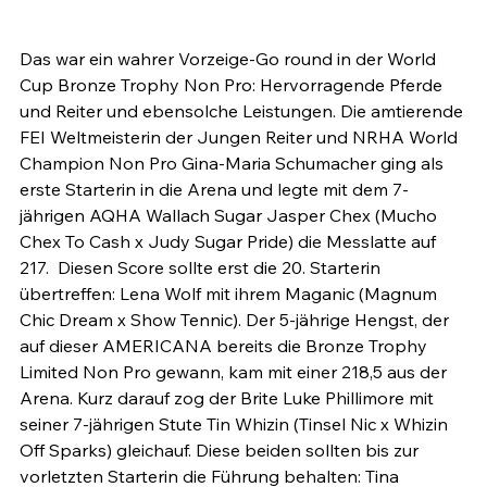
Das war ein wahrer Vorzeige-Go round in der World 
Cup Bronze Trophy Non Pro: Hervorragende Pferde 
und Reiter und ebensolche Leistungen. Die amtierende 
FEI Weltmeisterin der Jungen Reiter und NRHA World 
Champion Non Pro Gina-Maria Schumacher ging als 
erste Starterin in die Arena und legte mit dem 7-
jährigen AQHA Wallach Sugar Jasper Chex (Mucho 
Chex To Cash x Judy Sugar Pride) die Messlatte auf 
217.  Diesen Score sollte erst die 20. Starterin 
übertreffen: Lena Wolf mit ihrem Maganic (Magnum 
Chic Dream x Show Tennic). Der 5-jährige Hengst, der 
auf dieser AMERICANA bereits die Bronze Trophy 
Limited Non Pro gewann, kam mit einer 218,5 aus der 
Arena. Kurz darauf zog der Brite Luke Phillimore mit 
seiner 7-jährigen Stute Tin Whizin (Tinsel Nic x Whizin 
Off Sparks) gleichauf. Diese beiden sollten bis zur 
vorletzten Starterin die Führung behalten: Tina 