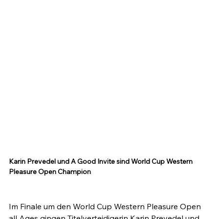
Karin Prevedel und A Good Invite sind World Cup Western 
Pleasure Open Champion
Im Finale um den World Cup Western Pleasure Open 
all Ages gingen Titelverteidigerin Karin Prevedel und 