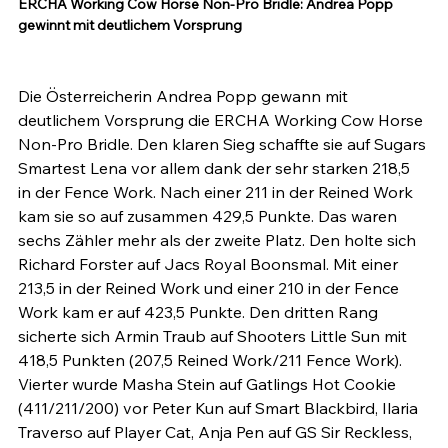
ERCHA Working Cow Horse Non-Pro Bridle: Andrea Popp 
gewinnt mit deutlichem Vorsprung
Die Österreicherin Andrea Popp gewann mit 
deutlichem Vorsprung die ERCHA Working Cow Horse 
Non-Pro Bridle. Den klaren Sieg schaffte sie auf Sugars 
Smartest Lena vor allem dank der sehr starken 218,5 
in der Fence Work. Nach einer 211 in der Reined Work 
kam sie so auf zusammen 429,5 Punkte. Das waren 
sechs Zähler mehr als der zweite Platz. Den holte sich 
Richard Forster auf Jacs Royal Boonsmal. Mit einer 
213,5 in der Reined Work und einer 210 in der Fence 
Work kam er auf 423,5 Punkte. Den dritten Rang 
sicherte sich Armin Traub auf Shooters Little Sun mit 
418,5 Punkten (207,5 Reined Work/211 Fence Work). 
Vierter wurde Masha Stein auf Gatlings Hot Cookie 
(411/211/200) vor Peter Kun auf Smart Blackbird, Ilaria 
Traverso auf Player Cat, Anja Pen auf GS Sir Reckless, 