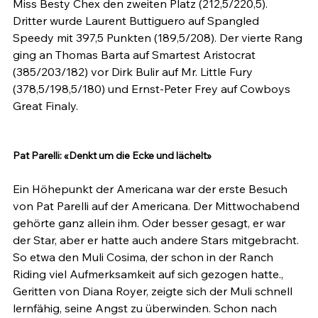
Miss Besty Chex den zweiten Platz (212,5/220,5). 
Dritter wurde Laurent Buttiguero auf Spangled 
Speedy mit 397,5 Punkten (189,5/208). Der vierte Rang 
ging an Thomas Barta auf Smartest Aristocrat 
(385/203/182) vor Dirk Bulir auf Mr. Little Fury 
(378,5/198,5/180) und Ernst-Peter Frey auf Cowboys 
Great Finaly.

Pat Parelli: «Denkt um die Ecke und lächelt»
Ein Höhepunkt der Americana war der erste Besuch 
von Pat Parelli auf der Americana. Der Mittwochabend 
gehörte ganz allein ihm. Oder besser gesagt, er war 
der Star, aber er hatte auch andere Stars mitgebracht. 
So etwa den Muli Cosima, der schon in der Ranch 
Riding viel Aufmerksamkeit auf sich gezogen hatte., 
Geritten von Diana Royer, zeigte sich der Muli schnell 
lernfähig, seine Angst zu überwinden. Schon nach 