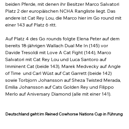
beiden Pferde, mit denen ihr Besitzer Marco Salvatori 
Platz 2 der europäischen NCHA Rangliste liegt. Das 
andere ist Cat Rey Lou, die Marco hier im Go round mit 
einer 143 auf Platz 6 ritt.

Auf Platz 4 des Go rounds folgte Elena Peter auf dem 
bereits 18-jährigen Wallach Dual Me In (145) vor 
Davide Tresoldi mit Love A Cat Fight (144), Marco 
Salvatori mit Cat Rey Lou und Luca Santoro auf 
Imminent Cat (beide 143), Marek Medvecky auf Angle 
of Time  und Carl Wüst auf Cat Garrett (beide 142) 
sowie Torbjorn Johansson auf Sheza Twisted Merada, 
Emilia Johansson auf Cats Golden Rey und Filippo 
Merlo auf Aniversary Diamond (alle mit einer 141).

Deutschland geht im Reined Cowhorse Nations Cup in Führung