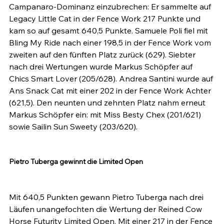
Campanaro-Dominanz einzubrechen: Er sammelte auf 
Legacy Little Cat in der Fence Work 217 Punkte und 
kam so auf gesamt 640,5 Punkte. Samuele Poli fiel mit 
Bling My Ride nach einer 198,5 in der Fence Work vom 
zweiten auf den fünften Platz zurück (629). Siebter 
nach drei Wertungen wurde Markus Schöpfer auf 
Chics Smart Lover (205/628). Andrea Santini wurde auf 
Ans Snack Cat mit einer 202 in der Fence Work Achter 
(621,5). Den neunten und zehnten Platz nahm erneut 
Markus Schöpfer ein: mit Miss Besty Chex (201/621) 
sowie Sailin Sun Sweety (203/620).

Pietro Tuberga gewinnt die Limited Open
Mit 640,5 Punkten gewann Pietro Tuberga nach drei 
Läufen unangefochten die Wertung der Reined Cow 
Horse Futurity Limited Open. Mit einer 217 in der Fence 