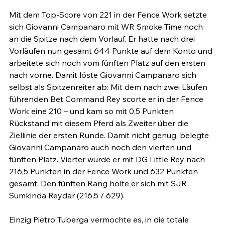
Mit dem Top-Score von 221 in der Fence Work setzte 
sich Giovanni Campanaro mit WR Smoke Time noch 
an die Spitze nach dem Vorlauf. Er hatte nach drei 
Vorläufen nun gesamt 644 Punkte auf dem Konto und 
arbeitete sich noch vom fünften Platz auf den ersten 
nach vorne. Damit löste Giovanni Campanaro sich 
selbst als Spitzenreiter ab: Mit dem nach zwei Läufen 
führenden Bet Command Rey scorte er in der Fence 
Work eine 210 – und kam so mit 0,5 Punkten 
Rückstand mit diesem Pferd als Zweiter über die 
Ziellinie der ersten Runde. Damit nicht genug, belegte 
Giovanni Campanaro auch noch den vierten und 
fünften Platz. Vierter wurde er mit DG Little Rey nach 
216,5 Punkten in der Fence Work und 632 Punkten 
gesamt. Den fünften Rang holte er sich mit SJR 
Sumkinda Reydar (216,5 / 629).

Einzig Pietro Tuberga vermochte es, in die totale 