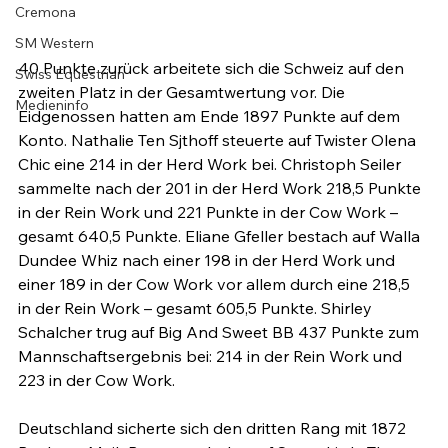
Cremona
SM Western
40 Punkte zurück arbeitete sich die Schweiz auf den 
Swiss Equestrian
zweiten Platz in der Gesamtwertung vor. Die 
Medieninfo
Eidgenossen hatten am Ende 1897 Punkte auf dem 
Konto. Nathalie Ten Sjthoff steuerte auf Twister Olena 
Chic eine 214 in der Herd Work bei. Christoph Seiler 
sammelte nach der 201 in der Herd Work 218,5 Punkte 
in der Rein Work und 221 Punkte in der Cow Work – 
gesamt 640,5 Punkte. Eliane Gfeller bestach auf Walla 
Dundee Whiz nach einer 198 in der Herd Work und 
einer 189 in der Cow Work vor allem durch eine 218,5 
in der Rein Work – gesamt 605,5 Punkte. Shirley 
Schalcher trug auf Big And Sweet BB 437 Punkte zum 
Mannschaftsergebnis bei: 214 in der Rein Work und 
223 in der Cow Work.

Deutschland sicherte sich den dritten Rang mit 1872 