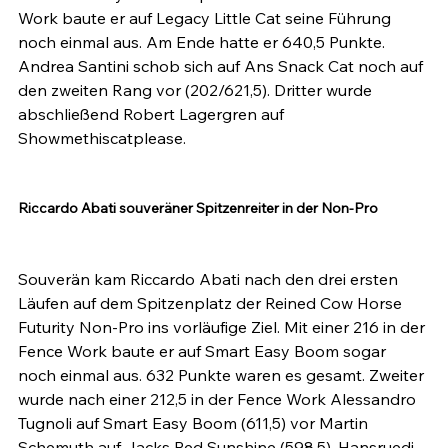
Work baute er auf Legacy Little Cat seine Führung 
noch einmal aus. Am Ende hatte er 640,5 Punkte. 
Andrea Santini schob sich auf Ans Snack Cat noch auf 
den zweiten Rang vor (202/621,5). Dritter wurde 
abschließend Robert Lagergren auf 
Showmethiscatplease.

Riccardo Abati souveräner Spitzenreiter in der Non-Pro
Souverän kam Riccardo Abati nach den drei ersten 
Läufen auf dem Spitzenplatz der Reined Cow Horse 
Futurity Non-Pro ins vorläufige Ziel. Mit einer 216 in der 
Fence Work baute er auf Smart Easy Boom sogar 
noch einmal aus. 632 Punkte waren es gesamt. Zweiter 
wurde nach einer 212,5 in der Fence Work Alessandro 
Tugnoli auf Smart Easy Boom (611,5) vor Martin 
Schemuth auf Jacks Red Sunshine (598,5), Hansruedi 