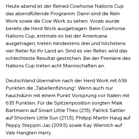
Heute abend ist der Reined Cowhorse Nations Cup 
das abendfüllende Programm. Dann sind die Rein 
Work sowie die Cow Work zu sehen. Vorab wurde 
bereits die Herd Work ausgetragen. Beim Cowhorse 
Nations Cup, erstmals so bei der Americana 
ausgetragen, treten mindestens drei und höchstens 
vier Reiter für ihr Land an. Sind es vier Reiter, wird das 
schlechteste Resultat gestrichen. Bei der Premiere des 
Nations Cup treten acht Mannschaften an.

Deutschland übernahm nach der Herd Work mit 636 
Punkten die „Tabellenführung“. Wenn auch nur 
hauchdünn mit einem Punkt Vorsprung vor Italien mit 
635 Punkten. Für die Spitzenposition sorgten Maik 
Bartmann auf Smart Little Theo (215), Patrick Sattler 
auf Shooters Little Sun (211,5), Philipp Martin Haug auf 
Peppy Steppin Jac (209,5) sowie Kay Wienrich auf 
Vals Hangten Harry.
