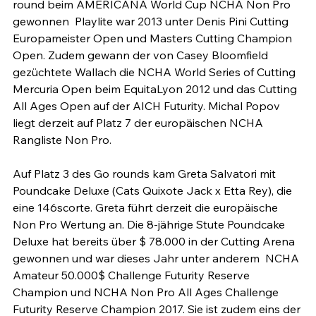
round beim AMERICANA World Cup NCHA Non Pro 
gewonnen  Playlite war 2013 unter Denis Pini Cutting 
Europameister Open und Masters Cutting Champion 
Open. Zudem gewann der von Casey Bloomfield 
gezüchtete Wallach die NCHA World Series of Cutting 
Mercuria Open beim EquitaLyon 2012 und das Cutting 
All Ages Open auf der AICH Futurity. Michal Popov 
liegt derzeit auf Platz 7 der europäischen NCHA 
Rangliste Non Pro.

Auf Platz 3 des Go rounds kam Greta Salvatori mit 
Poundcake Deluxe (Cats Quixote Jack x Etta Rey), die 
eine 146scorte. Greta führt derzeit die europäische 
Non Pro Wertung an. Die 8-jährige Stute Poundcake 
Deluxe hat bereits über $ 78.000 in der Cutting Arena 
gewonnen und war dieses Jahr unter anderem  NCHA 
Amateur 50.000$ Challenge Futurity Reserve 
Champion und NCHA Non Pro All Ages Challenge 
Futurity Reserve Champion 2017. Sie ist zudem eins der 