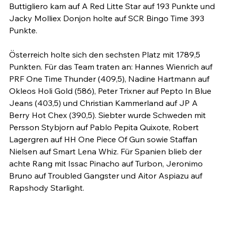
Buttigliero kam auf A Red Litte Star auf 193 Punkte und 
Jacky Molliex Donjon holte auf SCR Bingo Time 393 
Punkte.

Österreich holte sich den sechsten Platz mit 1789,5 
Punkten. Für das Team traten an: Hannes Wienrich auf 
PRF One Time Thunder (409,5), Nadine Hartmann auf 
Okleos Holi Gold (586), Peter Trixner auf Pepto In Blue 
Jeans (403,5) und Christian Kammerland auf JP A 
Berry Hot Chex (390,5). Siebter wurde Schweden mit 
Persson Stybjorn auf Pablo Pepita Quixote, Robert 
Lagergren auf HH One Piece Of Gun sowie Staffan 
Nielsen auf Smart Lena Whiz. Für Spanien blieb der 
achte Rang mit Issac Pinacho auf Turbon, Jeronimo 
Bruno auf Troubled Gangster und Aitor Aspiazu auf 
Rapshody Starlight.
