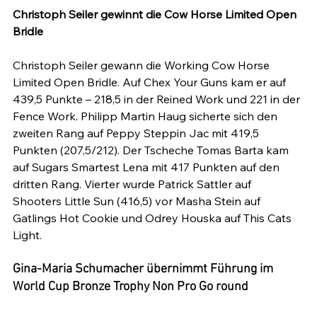
Christoph Seiler gewinnt die Cow Horse Limited Open 
Bridle
Christoph Seiler gewann die Working Cow Horse 
Limited Open Bridle. Auf Chex Your Guns kam er auf 
439,5 Punkte – 218,5 in der Reined Work und 221 in der 
Fence Work. Philipp Martin Haug sicherte sich den 
zweiten Rang auf Peppy Steppin Jac mit 419,5 
Punkten (207,5/212). Der Tscheche Tomas Barta kam 
auf Sugars Smartest Lena mit 417 Punkten auf den 
dritten Rang. Vierter wurde Patrick Sattler auf 
Shooters Little Sun (416,5) vor Masha Stein auf 
Gatlings Hot Cookie und Odrey Houska auf This Cats 
Gina-Maria Schumacher übernimmt Führung im 
World Cup Bronze Trophy Non Pro Go round 