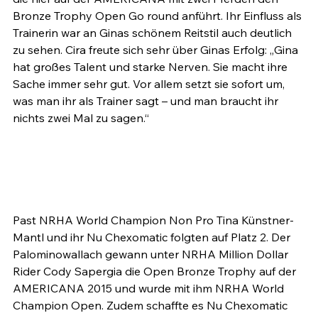
Bronze Trophy Open Go round anführt. Ihr Einfluss als 
Trainerin war an Ginas schönem Reitstil auch deutlich 
zu sehen. Cira freute sich sehr über Ginas Erfolg: „Gina 
hat großes Talent und starke Nerven. Sie macht ihre 
Sache immer sehr gut. Vor allem setzt sie sofort um, 
was man ihr als Trainer sagt – und man braucht ihr 
nichts zwei Mal zu sagen.“

Past NRHA World Champion Non Pro Tina Künstner-
Mantl und ihr Nu Chexomatic folgten auf Platz 2. Der 
Palominowallach gewann unter NRHA Million Dollar 
Rider Cody Sapergia die Open Bronze Trophy auf der 
AMERICANA 2015 und wurde mit ihm NRHA World 
Champion Open. Zudem schaffte es Nu Chexomatic 