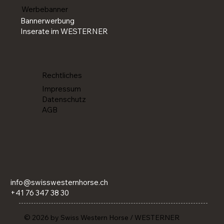
Werbebanner
Bannerwerbung
Inserate im WESTERNER
Rechtliches
Impressum
Datenschutz
AGB
info@swisswesternhorse.ch
+41 76 347 38 30
© 2026 by Swiss Western Horse / WESTERNER