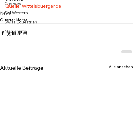
Cremona
Quelle: Wittelsbuerger.de
SM Western
News
Quarter Horse
Swiss Equestrian
Medieninfo
Alle ansehen
Aktuelle Beiträge