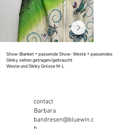
Show-Blanket + passende Show- Weste + passendes
Slinky, selten getragen/gebraucht
Weste und Slinky Grösse M-L
contact
Barbara
bandresen@bluewin.c
h