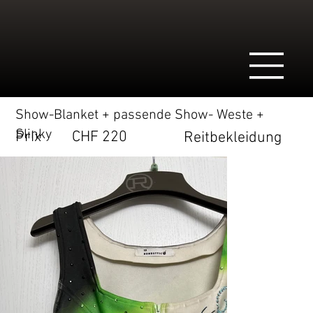
Show-Blanket + passende Show- Weste +
Slinky
Prix
CHF 220
Reitbekleidung