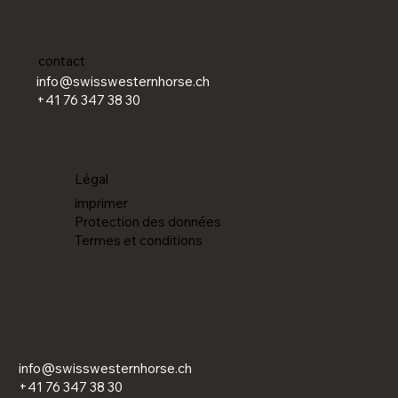
contact
info@swisswesternhorse.ch
+41 76 347 38 30
Légal
imprimer
Protection des données
Termes et conditions
info@swisswesternhorse.ch
+41 76 347 38 30