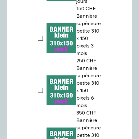
jours
150 CHF
Bannière
supérieure
petite 310
x 150
pixels 3
mois
250 CHF
Bannière
supérieure
petite 310
x 150
pixels 6
mois
350 CHF
Bannière
supérieure
petite 310