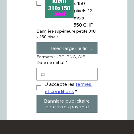
x 150
pixels 12
mois
550 CHF
Bannière supérieure petite 310
x 150 pixels
Télécharger le fichier
Formats : JPG, PNG, GIF
Date de début
*
J'accepte les 
termes 
et conditions
*
Bannière publicitaire
pour livres payante